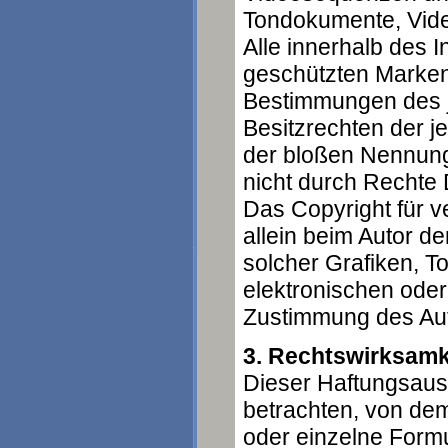
Tondokumente, Vide
Alle innerhalb des 
geschützten Marken
Bestimmungen des j
Besitzrechten der j
der bloßen Nennung
nicht durch Rechte D
Das Copyright für ve
allein beim Autor d
solcher Grafiken, 
elektronischen oder
Zustimmung des Auto
3. Rechtswirksamk
Dieser Haftungsauss
betrachten, von dem
oder einzelne Form