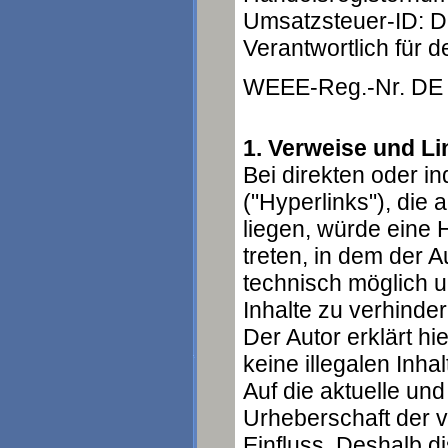
Umsatzsteuer-ID: 
Verantwortlich für d
WEEE-Reg.-Nr. DE
1. Verweise und Li
Bei direkten oder i
("Hyperlinks"), die
liegen, würde eine H
treten, in dem der 
technisch möglich u
Inhalte zu verhinder
Der Autor erklärt h
keine illegalen Inh
Auf die aktuelle und
Urheberschaft der ve
Einfluss. Deshalb di