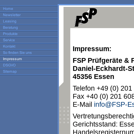
Impressum:
FSP Prüfgeräte & P
Daniel-Eckhardt-St
45356 Essen
Telefon +49 (0) 201
Fax +40 (0) 201 60
E-Mail
info@FSP-E
Vertretungsberechti
Gerichtsstand: Ess
Handelsregisternu